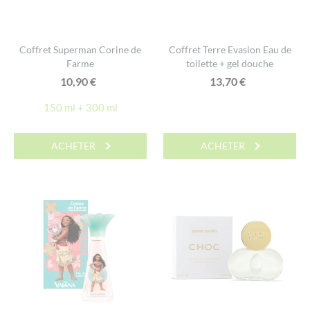
Coffret Superman Corine de
Coffret Terre Evasion Eau de
Farme
toilette + gel douche
10,90
€
13,70
€
150 ml + 300 ml
ACHETER
ACHETER