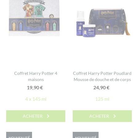
Coffret Harry Potter 4
Coffret Harry Potter Poudlard
maisons
Mousse de douche et de corps
19,90
€
24,90
€
4 x 145 ml
125 ml
ACHETER
ACHETER
NOUVEAUTÉ
NOUVEAUTÉ