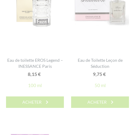
Eau de toilette EROS Legend –
Eau de Toilette Leçon de
INESSANCE Paris
Séduction
8,15
€
9,75
€
100 ml
50 ml
ACHETER
ACHETER