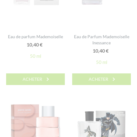
Eau de parfum Mademoiselle
Eau de Parfum Mademoiselle
Inessance
10,40
€
10,40
€
50 ml
50 ml
ACHETER
ACHETER