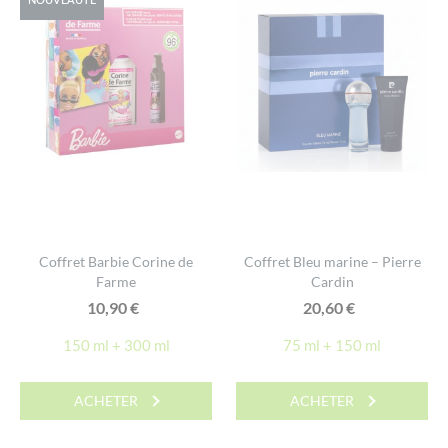
Coffret Barbie Corine de
Coffret Bleu marine – Pierre
Farme
Cardin
10,90
€
20,60
€
150 ml + 300 ml
75 ml + 150 ml
ACHETER
ACHETER