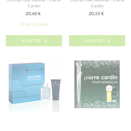
Cardin
Cardin
20,60
€
20,55
€
50 ml + 150 ml
ACHETER
ACHETER