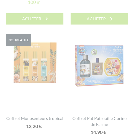
100 ml
ACHETER
ACHETER
NOUVEAUTÉ
Coffret Monosenteurs tropical
Coffret Pat Patrouille Corine
de Farme
12,20
€
14,90
€