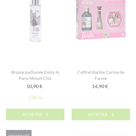
Brume parfumée Emily In
Coffret Barbie Corine de
Paris Minuit Chic
Farme
10,90
€
14,90
€
150 ml
ACHETER
ACHETER
NOUVEAUTÉ