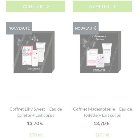
ACHETER
ACHETER
13,70 €.
10,95 €.
NOUVEAUTÉ
NOUVEAUTÉ
Coffret Lilly Sweet – Eau de
Coffret Mademoiselle – Eau de
toilette + Lait corps
toilette + Lait corps
13,70
€
13,70
€
100 ml
100 ml