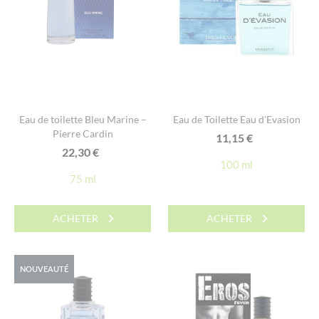
Eau de toilette Bleu Marine –
Eau de Toilette Eau d’Evasion
Pierre Cardin
11,15
€
22,30
€
100 ml
75 ml
ACHETER
ACHETER
NOUVEAUTÉ