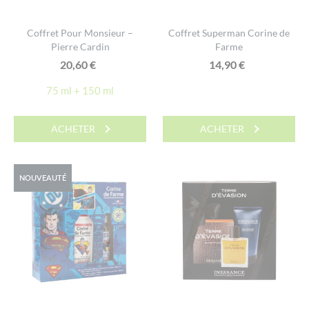
Coffret Pour Monsieur –
Coffret Superman Corine de
Pierre Cardin
Farme
20,60
€
14,90
€
75 ml + 150 ml
ACHETER
ACHETER
NOUVEAUTÉ