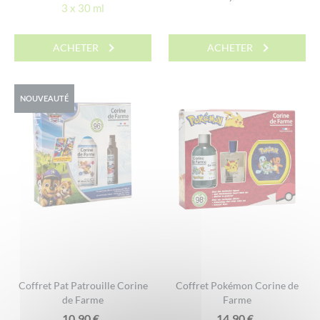
3 x 30 ml
ACHETER
ACHETER
NOUVEAUTÉ
Coffret Pat Patrouille Corine
Coffret Pokémon Corine de
de Farme
Farme
10,90
€
14,90
€