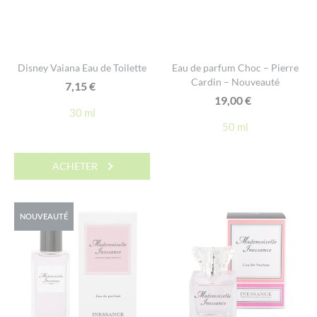
Disney Vaiana Eau de Toilette
Eau de parfum Choc – Pierre
Cardin – Nouveauté
7,15
€
19,00
€
30 ml
50 ml
ACHETER
NOUVEAUTÉ