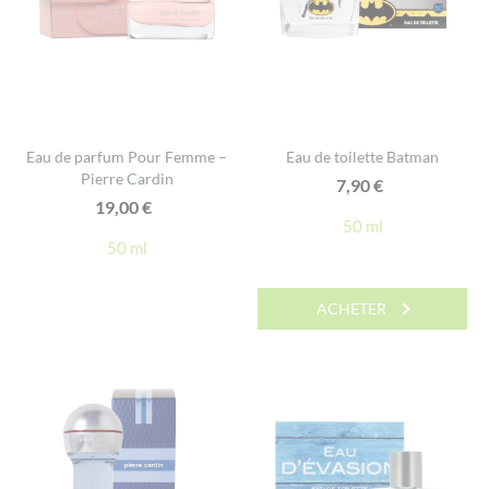
Eau de parfum Pour Femme –
Eau de toilette Batman
Pierre Cardin
7,90
€
19,00
€
50 ml
50 ml
ACHETER