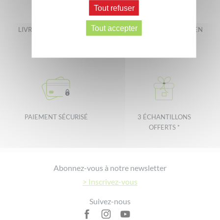
Tout refuser
Tout accepter
LIVRAISON OFFERTE DÈS
LIVRAISON GARANTIE EN
40€ D'ACHAT
48H *
PAIEMENT SÉCURISÉ
3 ÉCHANTILLONS
OFFERTS *
Footer
Abonnez-vous à notre newsletter
> Inscrivez-vous
Suivez-nous