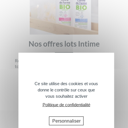
Nos offres lots Intime
Retrouvez nos offres de produits intime à prix
tout doux !
› Tous les produits
Ce site utilise des cookies et vous
donne le contrôle sur ceux que
vous souhaitez activer
Politique de confidentialité
Personnaliser