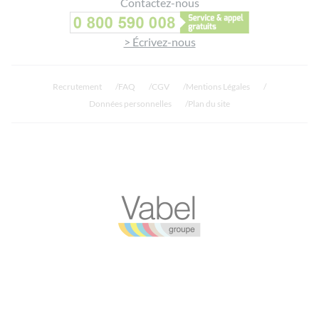
Contactez-nous
> Écrivez-nous
Recrutement
FAQ
CGV
Mentions Légales
Données personnelles
Plan du site