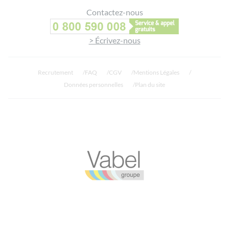
Contactez-nous
> Écrivez-nous
Recrutement
FAQ
CGV
Mentions Légales
Données personnelles
Plan du site