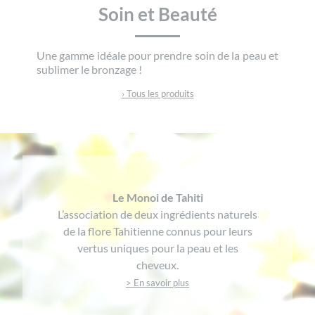
Soin et Beauté
Une gamme idéale pour prendre soin de la peau et
sublimer le bronzage !
› Tous les produits
Le Monoi de Tahiti
L’association de deux ingrédients naturels
de la flore Tahitienne connus pour leurs
vertus uniques pour la peau et les
cheveux.
> En savoir plus