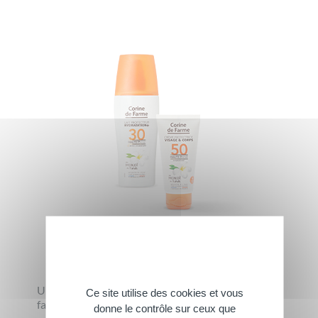
Protection solaire
Une ligne de protection UVA-UVB pour toute la
Ce site utilise des cookies et vous
famille et à tout moment !
donne le contrôle sur ceux que