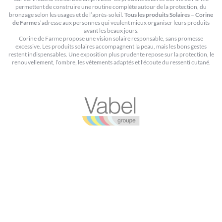
permettent de construire une routine complète autour de la protection, du
bronzage selon les usages et de l’après-soleil.
Tous les produits Solaires – Corine
de Farme
s’adresse aux personnes qui veulent mieux organiser leurs produits
avant les beaux jours.
Corine de Farme propose une vision solaire responsable, sans promesse
excessive. Les produits solaires accompagnent la peau, mais les bons gestes
restent indispensables. Une exposition plus prudente repose sur la protection, le
renouvellement, l’ombre, les vêtements adaptés et l’écoute du ressenti cutané.