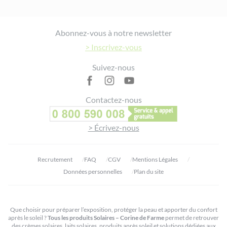
Footer
Abonnez-vous à notre newsletter
> Inscrivez-vous
Suivez-nous
Contactez-nous
> Écrivez-nous
Recrutement
FAQ
CGV
Mentions Légales
Données personnelles
Plan du site
Que choisir pour préparer l’exposition, protéger la peau et apporter du confort
après le soleil ?
Tous les produits Solaires – Corine de Farme
permet de retrouver
des crèmes solaires, laits solaires, produits après soleil et solutions dédiées aux