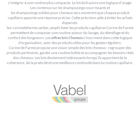
s’intégrer à une routine plus compacte. Le lot doit suivre une logique d’usage.
Les contenus sur
les shampooings nourrissants
et
les shampooings solides pour cheveux secs
montrent que chaque produit
capillaire apporte une réponse précise. Cette précision aide à éviter les achats
dispersés.
Sur corinedefarme.sarbec.amphi.beer les produits capillaires Corine de Farme
permettent de composer une routine autour du lavage, du démêlage et du
confort des longueurs. Les
offres lots Cheveux
s’inscrivent dans cette logique
d’organisation, avec des produits utiles pour les gestes réguliers.
Corine de Farme propose une vision simple des lots cheveux : regrouper des
produits pertinents, garder une routine lisible et accompagner les besoins réels
des cheveux. Les lots deviennent intéressants lorsqu’ils apportent de la
cohérence, de la praticité et une meilleure continuité dans la routine capillaire.