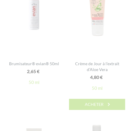
Brumisateur® evian® 50ml
Crème de Jour à l’extrait
d’Aloe Vera
2,65
€
4,80
€
50 ml
50 ml
ACHETER