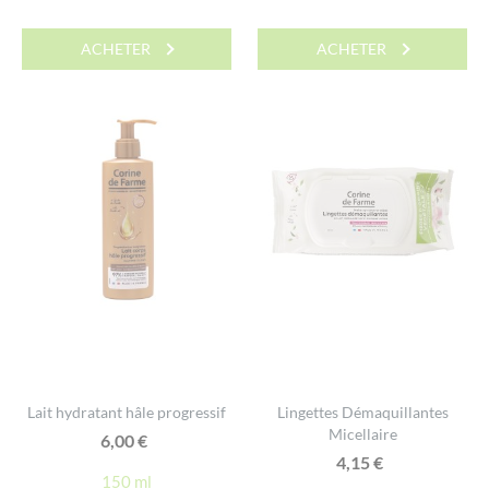
ACHETER
ACHETER
Lait hydratant hâle progressif
Lingettes Démaquillantes
Micellaire
6,00
€
4,15
€
150 ml