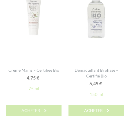
Crème Mains – Certifiée Bio
Démaquillant Bi phase –
Certifié Bio
4,75
€
6,45
€
75 ml
150 ml
ACHETER
ACHETER