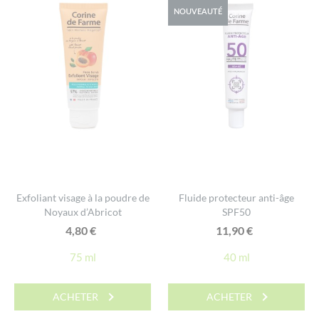
NOUVEAUTÉ
Exfoliant visage à la poudre de
Fluide protecteur anti-âge
Noyaux d’Abricot
SPF50
4,80
€
11,90
€
75 ml
40 ml
ACHETER
ACHETER