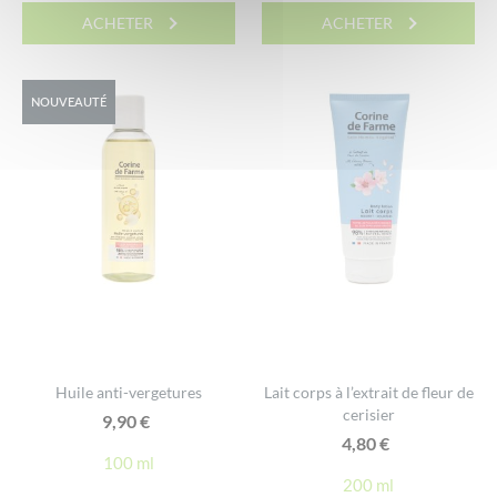
ACHETER
ACHETER
NOUVEAUTÉ
Huile anti-vergetures
Lait corps à l’extrait de fleur de
cerisier
9,90
€
4,80
€
100 ml
200 ml