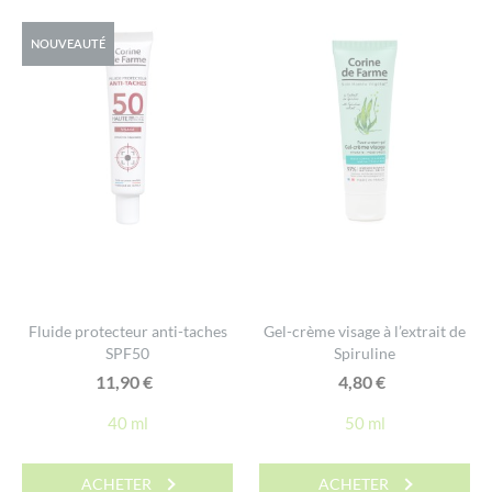
NOUVEAUTÉ
Fluide protecteur anti-taches
Gel-crème visage à l’extrait de
SPF50
Spiruline
11,90
€
4,80
€
40 ml
50 ml
ACHETER
ACHETER