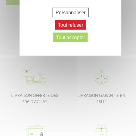
Personnaliser
Tout refuser
Tout accepter
LIVRAISON OFFERTE DÈS
LIVRAISON GARANTIE EN
40€ D'ACHAT
48H *