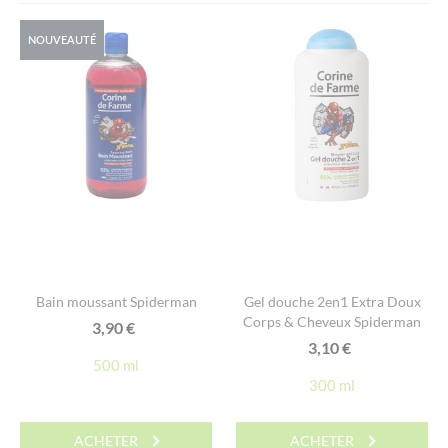
NOUVEAUTÉ
Bain moussant Spiderman
Gel douche 2en1 Extra Doux
Corps & Cheveux Spiderman
3,90
€
3,10
€
500 ml
300 ml
ACHETER
ACHETER