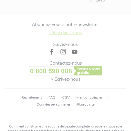
Footer
Abonnez-vous à notre newsletter
> Inscrivez-vous
Suivez-nous
Contactez-nous
> Écrivez-nous
Recrutement
FAQ
CGV
Mentions Légales
Données personnelles
Plan du site
Comment construire une routine de beauté complète lorsque le visage et le
corps n’ont pas les mêmes besoins ? La
gamme Soin Visage et Corps
Corine de