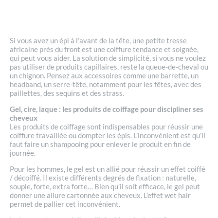
Si vous avez un épi à l’avant de la tête, une petite tresse
africaine près du front est une coiffure tendance et soignée,
qui peut vous aider. La solution de simplicité, si vous ne voulez
pas utiliser de produits capillaires, reste la queue-de-cheval ou
un chignon. Pensez aux accessoires comme une barrette, un
headband, un serre-tête, notamment pour les fêtes, avec des
paillettes, des sequins et des strass.
Gel, cire, laque : les produits de coiffage pour discipliner ses
cheveux
Les produits de coiffage sont indispensables pour réussir une
coiffure travaillée ou dompter les épis. L’inconvénient est qu’il
faut faire un shampooing pour enlever le produit en fin de
journée.
Pour les hommes, le gel est un allié pour réussir un effet coiffé
/ décoiffé. Il existe différents degrés de fixation : naturelle,
souple, forte, extra forte… Bien qu’il soit efficace, le gel peut
donner une allure cartonnée aux cheveux. L’effet wet hair
permet de pallier cet inconvénient.