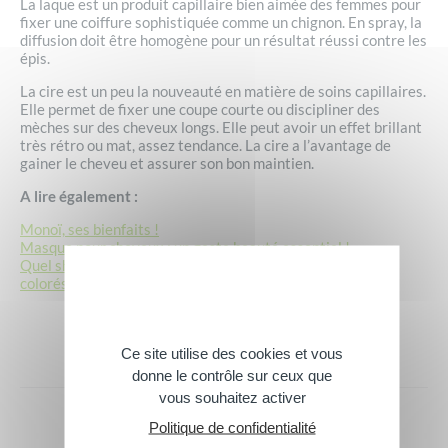
La laque est un produit capillaire bien aimée des femmes pour
fixer une coiffure sophistiquée comme un chignon. En spray, la
diffusion doit être homogène pour un résultat réussi contre les
épis.
La cire est un peu la nouveauté en matière de soins capillaires.
Elle permet de fixer une coupe courte ou discipliner des
mèches sur des cheveux longs. Elle peut avoir un effet brillant
très rétro ou mat, assez tendance. La cire a l’avantage de
gainer le cheveu et assurer son bon maintien.
A lire également :
Monoï, ses bienfaits !
Masque pour cheveux : un geste beauté essentiel !
Quel shampoing cheveux choisir ? Qu’ils soient gras, secs,
colorés…
Ce site utilise des cookies et vous
donne le contrôle sur ceux que
vous souhaitez activer
Politique de confidentialité