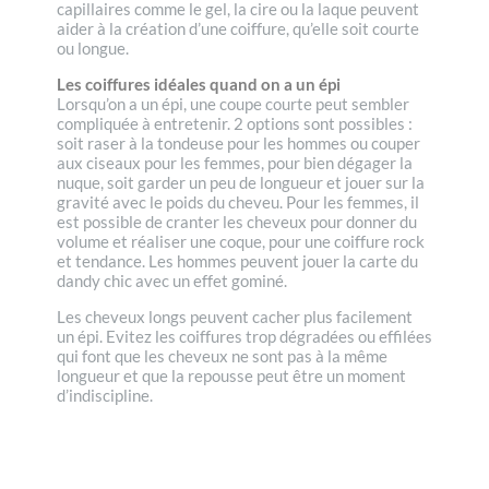
capillaires comme le gel, la cire ou la laque peuvent
aider à la création d’une coiffure, qu’elle soit courte
ou longue.
Les coiffures idéales quand on a un épi
Lorsqu’on a un épi, une coupe courte peut sembler
compliquée à entretenir. 2 options sont possibles :
soit raser à la tondeuse pour les hommes ou couper
aux ciseaux pour les femmes, pour bien dégager la
nuque, soit garder un peu de longueur et jouer sur la
gravité avec le poids du cheveu. Pour les femmes, il
est possible de cranter les cheveux pour donner du
volume et réaliser une coque, pour une coiffure rock
et tendance. Les hommes peuvent jouer la carte du
dandy chic avec un effet gominé.
Les cheveux longs peuvent cacher plus facilement
un épi. Evitez les coiffures trop dégradées ou effilées
qui font que les cheveux ne sont pas à la même
longueur et que la repousse peut être un moment
d’indiscipline.