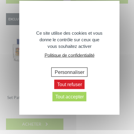
EXCLU WEB
Ce site utilise des cookies et vous
donne le contrôle sur ceux que
vous souhaitez activer
Politique de confidentialité
Personnaliser
Tout refuser
Tout accepter
Set Pat’ Patrouille – Prêt pour
l’aventure
11,00
€
ACHETER