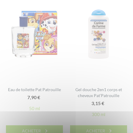
Eau de toilette Pat Patrouille
Gel douche 2en1 corps et
cheveux Pat’Patrouille
7,90
€
3,15
€
50 ml
300 ml
ACHETER
ACHETER