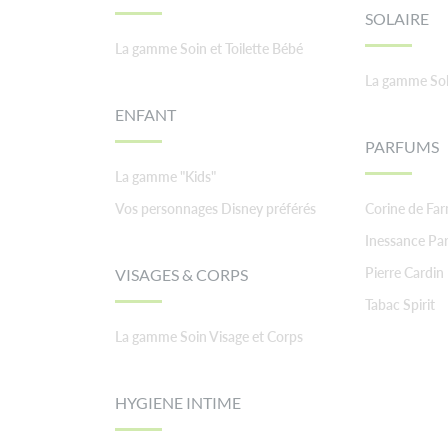
SOLAIRE
La gamme Soin et Toilette Bébé
La gamme Sol
ENFANT
PARFUMS
La gamme "Kids"
Vos personnages Disney préférés
Corine de Fa
Inessance Par
Pierre Cardin
VISAGES & CORPS
Tabac Spirit
La gamme Soin Visage et Corps
HYGIENE INTIME