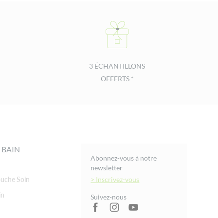
3 ÉCHANTILLONS
OFFERTS *
 BAIN
Abonnez-vous à notre
newsletter
uche Soin
> Inscrivez-vous
in
Suivez-nous