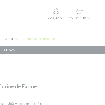
CONNEXION
MON PANIER
(
0
)
La marque
Les marques complices
e SOLDES26
Corine de Farme
ssant 300 ML et une boite à gouter