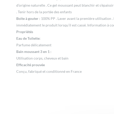
d’origine naturelle . Ce gel moussant peut blanchir et s’épaissi
. Tenir hors de la portée des enfants
Boite à gouter :
100% PP . Laver avant la première utilisation . 
immédiatement le produit lorsqu’il est cassé. Information à co
Propriétés
Eau de Toilette:
Parfume délicatement
Bain moussant 3 en 1 :
Utilisation corps, cheveux et bain
Efficacité prouvée
Conçu, fabriqué et conditionné en France