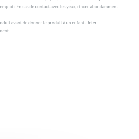
s d’emploi : En cas de contact avec les yeux, rincer abondamment
roduit avant de donner le produit à un enfant . Jeter
ement.