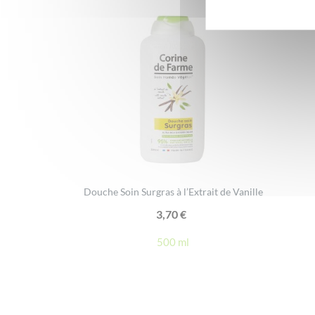
Douche Soin Surgras à l’Extrait de Vanille
3,70
€
500 ml