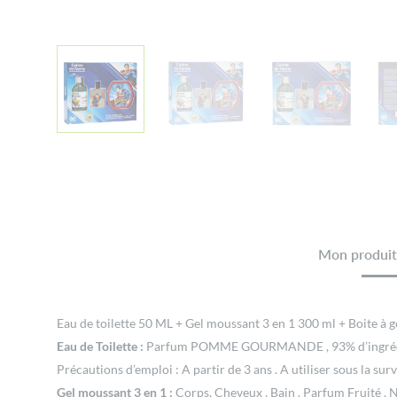
Mon produit 
Eau de toilette 50 ML + Gel moussant 3 en 1 300 ml + Boite à 
Eau de Toilette :
Parfum POMME GOURMANDE , 93% d’ingrédien
Précautions d’emploi : A partir de 3 ans . A utiliser sous la sur
Gel moussant 3 en 1 :
Corps, Cheveux , Bain . Parfum Fruité . N