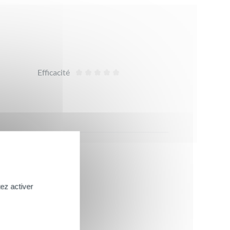
Efficacité
ez activer