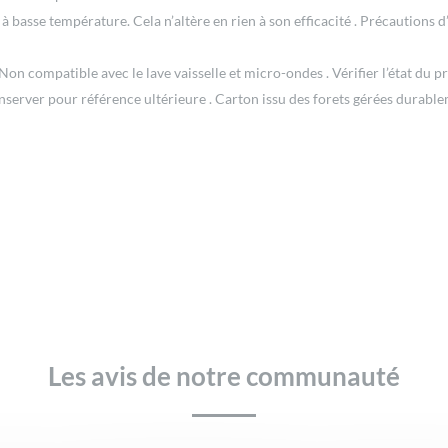
r à basse température. Cela n’altère en rien à son efficacité . Précaution
Non compatible avec le lave vaisselle et micro-ondes . Vérifier l’état du p
nserver pour référence ultérieure . Carton issu des forets gérées durabl
Les avis de notre communauté