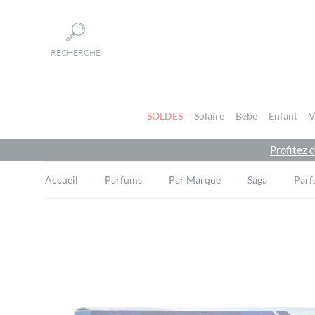
Panneau de gestion des cookies
RECHERCHE
SOLDES
Solaire
Bébé
Enfant
V
Profitez 
Accueil
Parfums
Par Marque
Saga
Parf