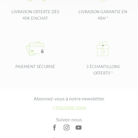
LIVRAISON OFFERTE DÈS
LIVRAISON GARANTIE EN
40€ D'ACHAT
48H *
PAIEMENT SÉCURISÉ
3 ÉCHANTILLONS
OFFERTS *
Footer
Abonnez-vous à notre newsletter
> Inscrivez-vous
Suivez-nous