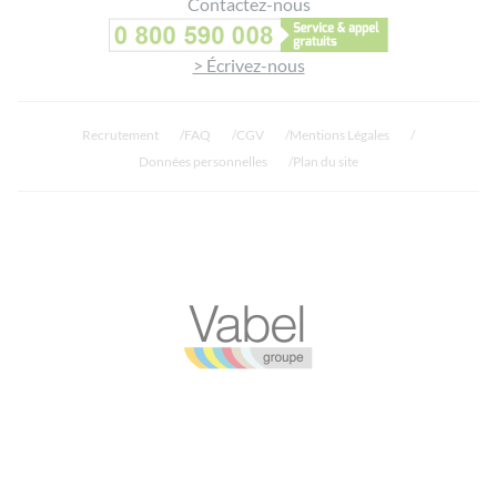
Contactez-nous
> Écrivez-nous
Recrutement
FAQ
CGV
Mentions Légales
Données personnelles
Plan du site