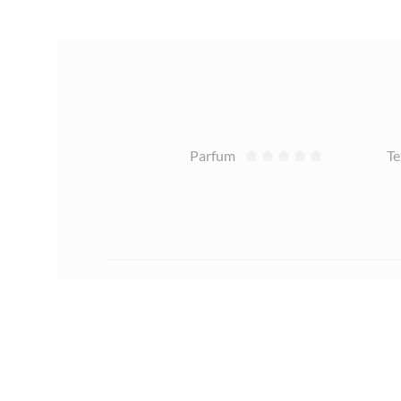
Avis
Parfum
Te