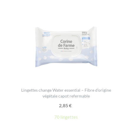
Lingettes change Water essential – Fibre d’origine
végétale capot refermable
2,85
€
70 lingettes