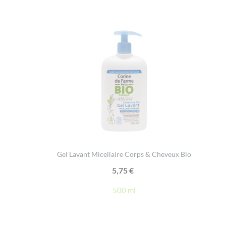
Gel Lavant Micellaire Corps & Cheveux Bio
5,75
€
500 ml