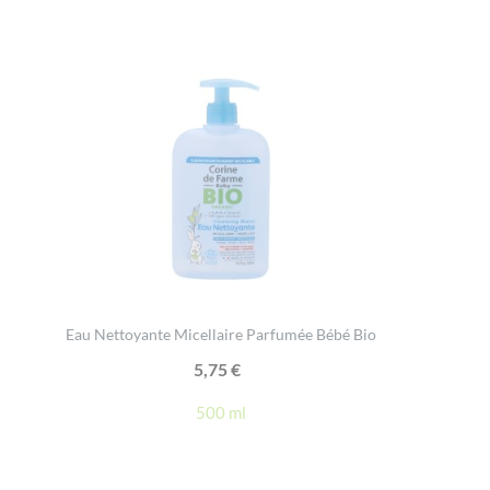
Eau Nettoyante Micellaire Parfumée Bébé Bio
5,75
€
500 ml