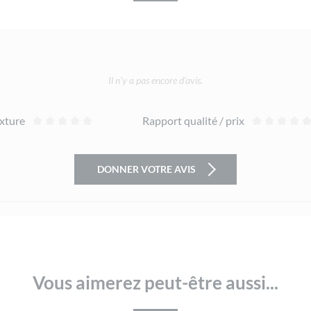
Il n’y a pas encore d’avis.
xture
Rapport qualité / prix
DONNER VOTRE AVIS
Vous aimerez peut-être aussi...