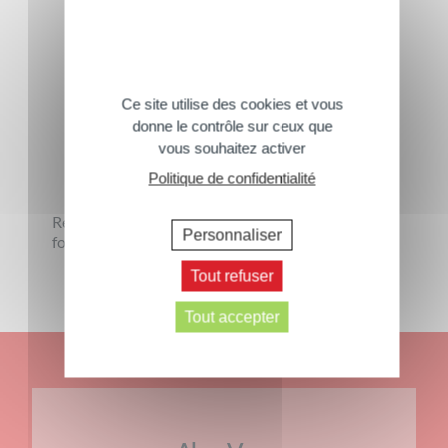
Ce site utilise des cookies et vous
donne le contrôle sur ceux que
vous souhaitez activer
Nos offres lots Bio
Politique de confidentialité
Retrouvez l'ensemble de notre gamme bio au
Personnaliser
format économique.
Tout refuser
› Tous les produits
Tout accepter