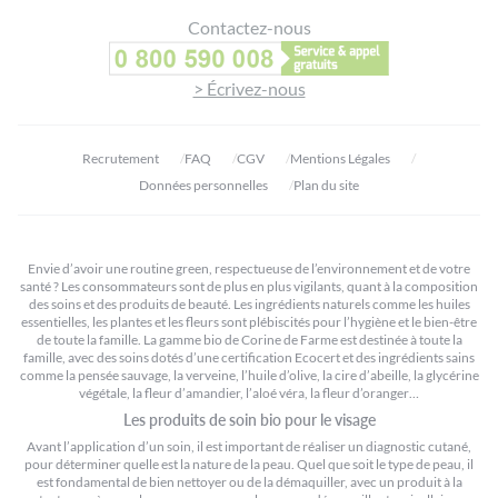
Contactez-nous
> Écrivez-nous
Recrutement
FAQ
CGV
Mentions Légales
Données personnelles
Plan du site
Envie d’avoir une routine green, respectueuse de l’environnement et de votre
santé ? Les consommateurs sont de plus en plus vigilants, quant à la composition
des soins et des produits de beauté. Les ingrédients naturels comme les huiles
essentielles, les plantes et les fleurs sont plébiscités pour l’hygiène et le bien-être
de toute la famille. La gamme bio de Corine de Farme est destinée à toute la
famille, avec des soins dotés d’une certification Ecocert et des ingrédients sains
comme la pensée sauvage, la verveine, l’huile d’olive, la cire d’abeille, la glycérine
végétale, la fleur d’amandier, l’aloé véra, la fleur d’oranger…
Les produits de soin bio pour le visage
Avant l’application d’un soin, il est important de réaliser un diagnostic cutané,
pour déterminer quelle est la nature de la peau. Quel que soit le type de peau, il
est fondamental de bien nettoyer ou de la démaquiller, avec un produit à la