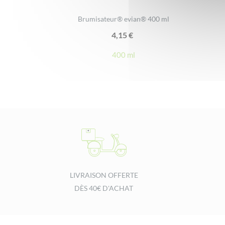
Brumisateur® evian® 400 ml
4,15
€
400 ml
LIVRAISON OFFERTE
DÈS 40€ D'ACHAT
Footer