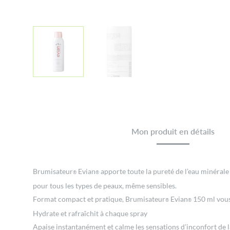
Mon produit en détails
Brumisateur
Evian
apporte toute la pureté de l’eau minérale
®
®
pour tous les types de peaux, même sensibles.
Format compact et pratique, Brumisateur
Evian
150 ml vous
®
®
Hydrate et rafraîchit à chaque spray
Apaise instantanément et calme les sensations d’inconfort de 