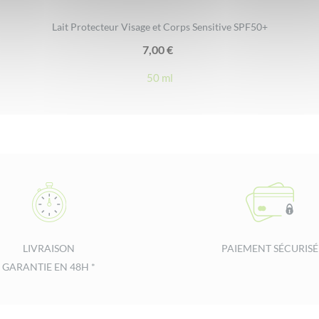
Lait Protecteur Visage et Corps Sensitive SPF50+
7,00
€
50 ml
LIVRAISON
PAIEMENT SÉCURISÉ
GARANTIE EN 48H *