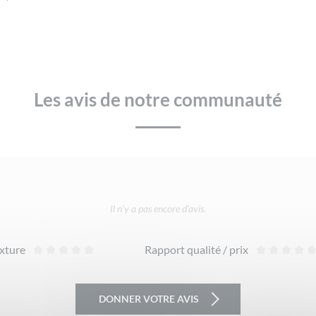
Les avis de notre communauté
Il n’y a pas encore d’avis.
xture
Rapport qualité / prix
DONNER VOTRE AVIS