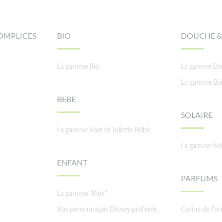
OMPLICES
BIO
DOUCHE &
La gamme Bio
La gamme Do
La gamme Ba
BEBE
SOLAIRE
La gamme Soin et Toilette Bébé
La gamme Sol
ENFANT
PARFUMS
La gamme "Kids"
Vos personnages Disney préférés
Corine de Fa