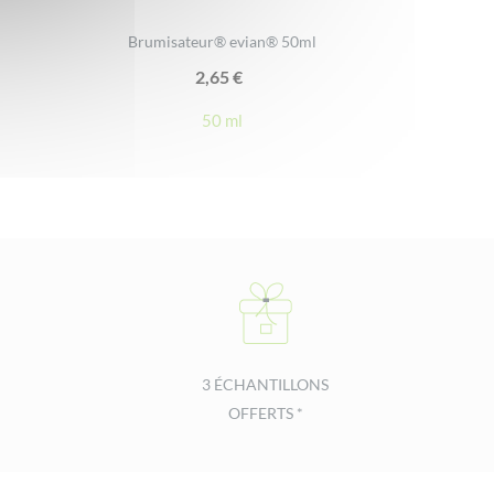
Brumisateur® evian® 50ml
2,65
€
50 ml
3 ÉCHANTILLONS
OFFERTS *