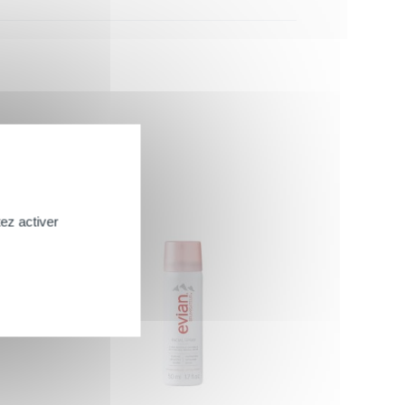
ez activer