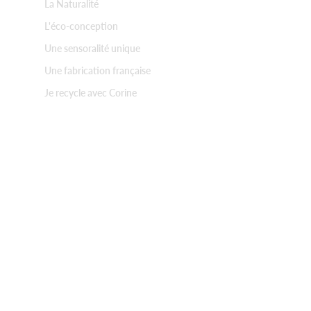
La Naturalité
L'éco-conception
Une sensoralité unique
Une fabrication française
Je recycle avec Corine