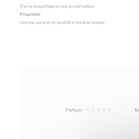
Fixe le maquillage en une pulvérisation
Propriétés
Une eau pure et un équilibre minéral unique.
Avis
Parfum
Te