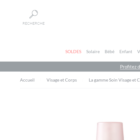
Panneau de gestion des cookies
RECHERCHE
SOLDES
Solaire
Bébé
Enfant
V
Profitez 
Accueil
Visage et Corps
La gamme Soin Visage et 