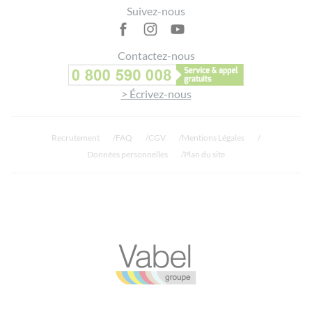
Suivez-nous
Contactez-nous
> Écrivez-nous
Recrutement
FAQ
CGV
Mentions Légales
Données personnelles
Plan du site