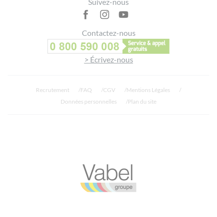
Suivez-nous
Contactez-nous
> Écrivez-nous
Recrutement
FAQ
CGV
Mentions Légales
Données personnelles
Plan du site