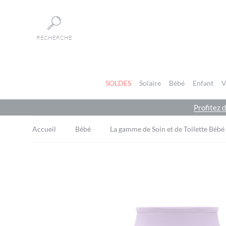
Panneau de gestion des cookies
RECHERCHE
SOLDES
Solaire
Bébé
Enfant
V
Profitez 
Accueil
Bébé
La gamme de Soin et de Toilette Bébé