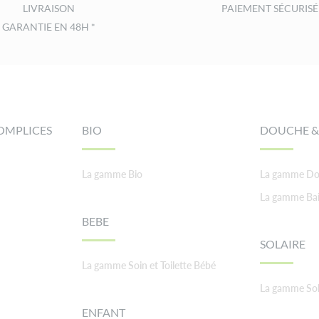
LIVRAISON
PAIEMENT SÉCURISÉ
GARANTIE EN 48H *
OMPLICES
BIO
DOUCHE &
La gamme Bio
La gamme Do
La gamme Ba
BEBE
SOLAIRE
La gamme Soin et Toilette Bébé
La gamme Sol
ENFANT