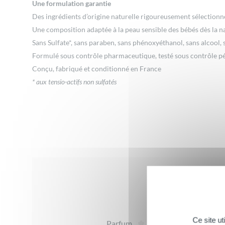
Une formulation garantie
Des ingrédients d’origine naturelle rigoureusement sélectionné
Une composition adaptée à la peau sensible des bébés dès la n
Sans Sulfate*, sans paraben, sans phénoxyéthanol, sans alcool,
Formulé sous contrôle pharmaceutique, testé sous contrôle pé
Conçu, fabriqué et conditionné en France
* aux tensio-actifs non sulfatés
Avis
Ce site u
Parfum
Te