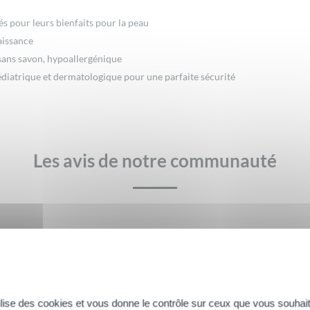
s pour leurs bienfaits pour la peau
aissance
 sans savon, hypoallergénique
diatrique et dermatologique pour une parfaite sécurité
Les avis de notre communauté
Il n’y a pas encore d’avis.
tilise des cookies et vous donne le contrôle sur ceux que vous souhait
xture
Rapport qualité / prix