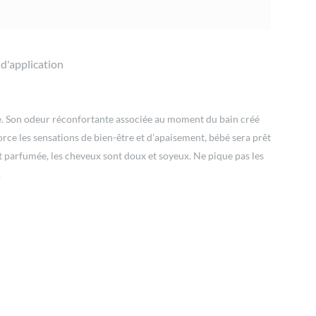
 d'application
nce. Son odeur réconfortante associée au moment du bain créé
orce les sensations de bien-être et d’apaisement, bébé sera prêt
ent parfumée, les cheveux sont doux et soyeux. Ne pique pas les
.