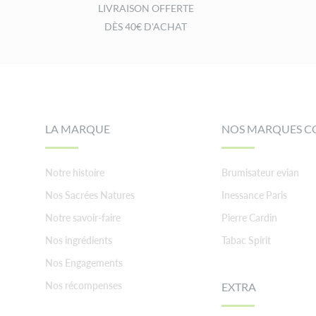
LIVRAISON OFFERTE
DÈS 40€ D'ACHAT
Footer
LA MARQUE
NOS MARQUES C
Notre histoire
Brumisateur evian
Nos Sacrées Natures
Inessance Paris
Notre savoir-faire
Pierre Cardin
Nos ingrédients
Tabac Spirit
Nos Engagements
Nos récompenses
EXTRA