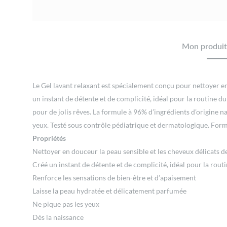
Mon produit 
Le Gel lavant relaxant est spécialement conçu pour nettoyer e
un instant de détente et de complicité, idéal pour la routine d
pour de jolis rêves. La formule à 96% d’ingrédients d’origine n
yeux. Testé sous contrôle pédiatrique et dermatologique. Form
Propriétés
Nettoyer en douceur la peau sensible et les cheveux délicats d
Créé un instant de détente et de complicité, idéal pour la routi
Renforce les sensations de bien-être et d’apaisement
Laisse la peau hydratée et délicatement parfumée
Ne pique pas les yeux
Dès la naissance