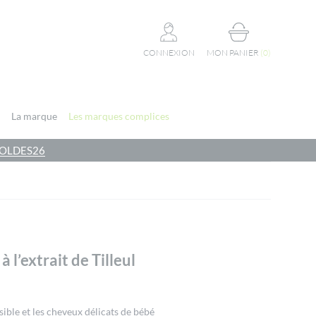
CONNEXION
MON PANIER
(
0
)
La marque
Les marques complices
e SOLDES26
 l’extrait de Tilleul
ible et les cheveux délicats de bébé