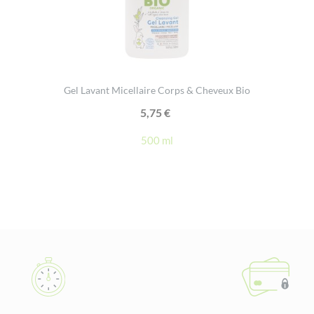
Gel Lavant Micellaire Corps & Cheveux Bio
5,75
€
500 ml