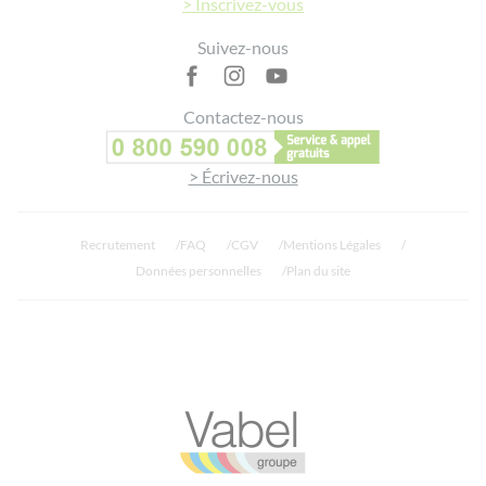
> Inscrivez-vous
Suivez-nous
Contactez-nous
> Écrivez-nous
Recrutement
FAQ
CGV
Mentions Légales
Données personnelles
Plan du site