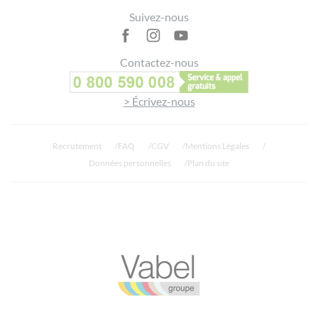
Suivez-nous
Contactez-nous
> Écrivez-nous
Recrutement
FAQ
CGV
Mentions Légales
Données personnelles
Plan du site