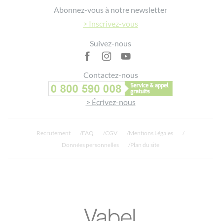
Abonnez-vous à notre newsletter
> Inscrivez-vous
Suivez-nous
Contactez-nous
> Écrivez-nous
Recrutement
FAQ
CGV
Mentions Légales
Données personnelles
Plan du site