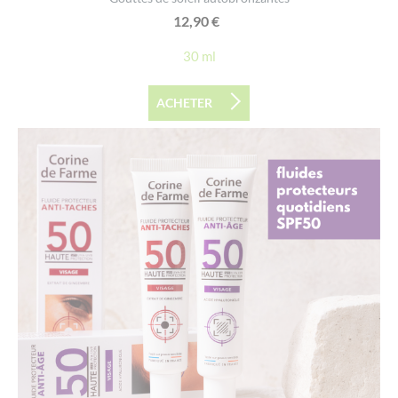
12,90
€
30 ml
ACHETER