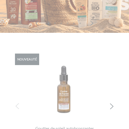
NOUVEAUTÉ
Gouttes de soleil autobronzantes