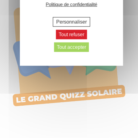
Politique de confidentialité
Personnaliser
Tout refuser
Tout accepter