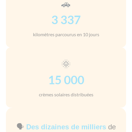
🚗
3 337
kilomètres parcourus en 10 jours
🌞
15 000
crèmes solaires distribuées
🗣️
Des dizaines de milliers
de