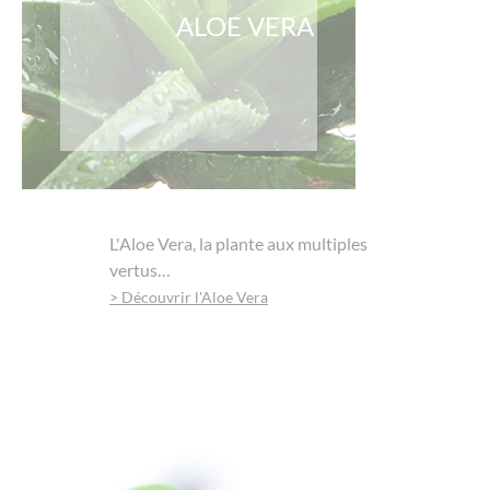
ALOE VERA
L'Aloe Vera, la plante aux multiples
vertus…
> Découvrir l'Aloe Vera