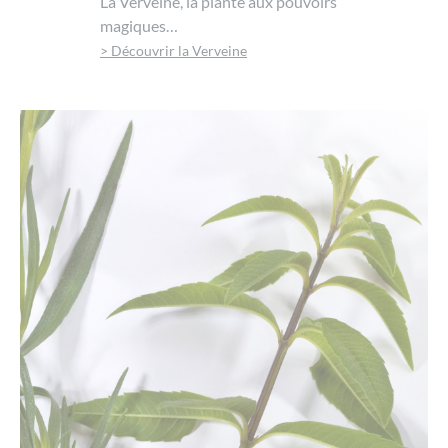
La Verveine, la plante aux pouvoirs
magiques…
> Découvrir la Verveine