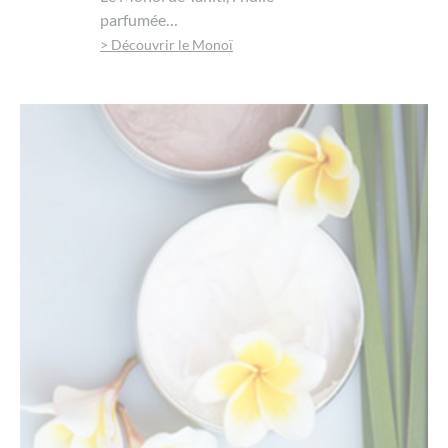
parfumée…
> Découvrir le Monoï