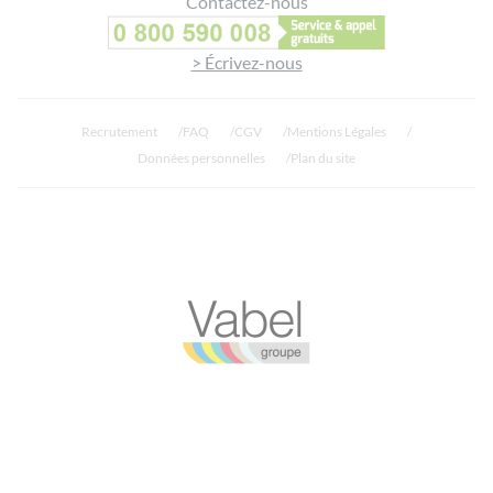
Contactez-nous
> Écrivez-nous
Recrutement
FAQ
CGV
Mentions Légales
Données personnelles
Plan du site