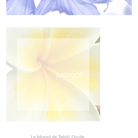
MONOÏ
Le Monoï de Tahiti, l'huile