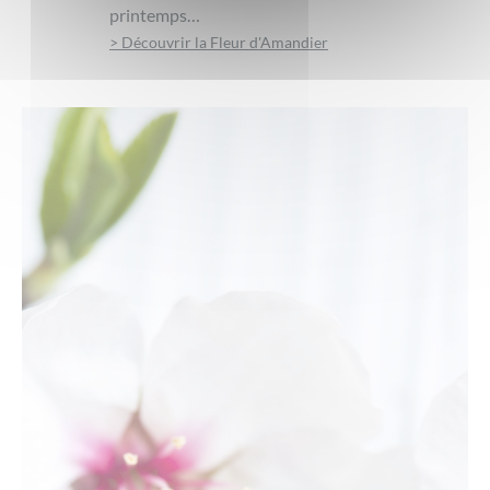
printemps…
> Découvrir la Fleur d'Amandier